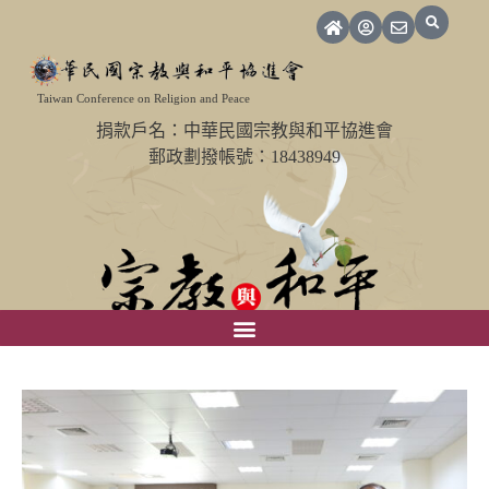
Taiwan Conference on Religion and Peace
捐款戶名：中華民國宗教與和平協進會
郵政劃撥帳號：18438949