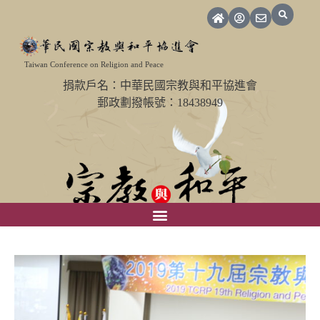
Taiwan Conference on Religion and Peace
捐款戶名：中華民國宗教與和平協進會
郵政劃撥帳號：18438949