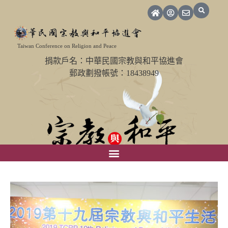
Taiwan Conference on Religion and Peace
捐款戶名：中華民國宗教與和平協進會
郵政劃撥帳號：18438949