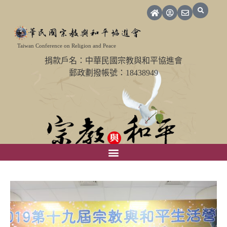
Taiwan Conference on Religion and Peace
捐款戶名：中華民國宗教與和平協進會
郵政劃撥帳號：18438949