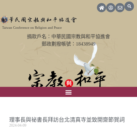
Taiwan Conference on Religion and Peace
捐款戶名：中華民國宗教與和平協進會
郵政劃撥帳號：18438949
理事長與祕書長拜訪台北清真寺並致開齋節賀詞
2024-04-09